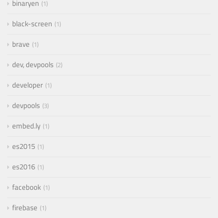
binaryen
1
black-screen
1
brave
1
dev, devpools
2
developer
1
devpools
3
embed.ly
1
es2015
1
es2016
1
facebook
1
firebase
1