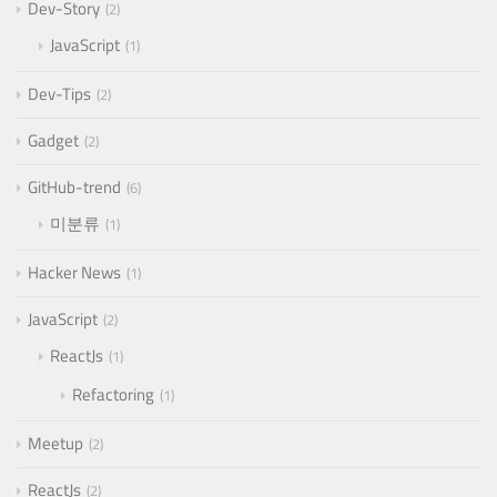
Dev-Story
2
JavaScript
1
Dev-Tips
2
Gadget
2
GitHub-trend
6
미분류
1
Hacker News
1
JavaScript
2
ReactJs
1
Refactoring
1
Meetup
2
ReactJs
2