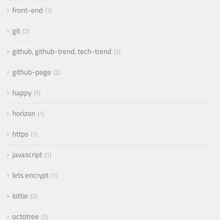
front-end
1
git
2
github, github-trend, tech-trend
1
github-page
2
happy
1
horizon
1
https
1
javascript
1
lets encrypt
1
lottie
2
octotree
1