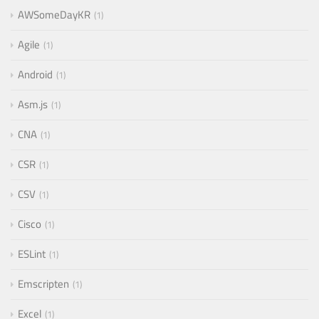
AWSomeDayKR
1
Agile
1
Android
1
Asm.js
1
CNA
1
CSR
1
CSV
1
Cisco
1
ESLint
1
Emscripten
1
Excel
1