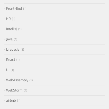
Front-End
1
HR
1
IntellisJ
1
Java
1
Lifecycle
1
React
1
UI
1
WebAssembly
1
WebStorm
1
airbnb
1